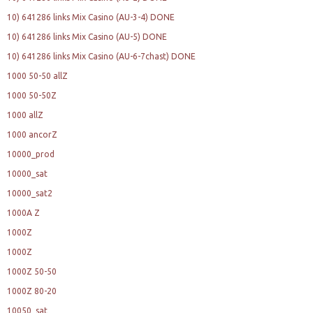
10) 641286 links Mix Casino (AU-3-4) DONE
10) 641286 links Mix Casino (AU-5) DONE
10) 641286 links Mix Casino (AU-6-7chast) DONE
1000 50-50 allZ
1000 50-50Z
1000 allZ
1000 ancorZ
10000_prod
10000_sat
10000_sat2
1000A Z
1000Z
1000Z
1000Z 50-50
1000Z 80-20
10050_sat