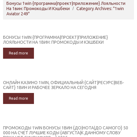
Бонусы 1win {программа|проект|приложение} Лояльности
На 1вин: Промокоды И Кэшбеки
Category Archives: "1win
Aviator 249"
БОНУСЫ 1WIN {ПРОГРАММА|ПРОЕКТ|ПРИЛОЖЕНИЕ}
ЛОЯЛЬНОСТИ НА 1ВИН: ПРОМОКОДЫ И КЭШБЕКИ
Read more
ОНЛАЙН КАЗИНО 1WIN, ОФИЦИАЛЬНЫЙ {САЙТ|РЕСУРС|ВЕБ-
САЙТ} 1ВИН И РАБОЧЕЕ ЗЕРКАЛО НА СЕГОДНЯ
Read more
ПРОМОКОДЫ 1WIN БОНУСЫ 1ВИН {ДО|НОТА|ДО САМОГО} 50
000 НА СЧЕТ ЛУЧШИЕ КОДЫ {АВГУСТА|К ДАННОМУ СЛОВУ