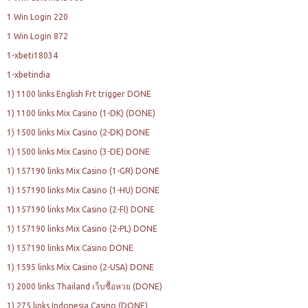
1 Win Login 220
1 Win Login 872
1-xbeti18034
1-xbetindia
1) 1100 links English Frt trigger DONE
1) 1100 links Mix Casino (1-DK) (DONE)
1) 1500 links Mix Casino (2-DK) DONE
1) 1500 links Mix Casino (3-DE) DONE
1) 157190 links Mix Casino (1-GR) DONE
1) 157190 links Mix Casino (1-HU) DONE
1) 157190 links Mix Casino (2-FI) DONE
1) 157190 links Mix Casino (2-PL) DONE
1) 157190 links Mix Casino DONE
1) 1595 links Mix Casino (2-USA) DONE
1) 2000 links Thailand เว็บซื้อหวย (DONE)
1) 275 links Indonesia Casino (DONE)