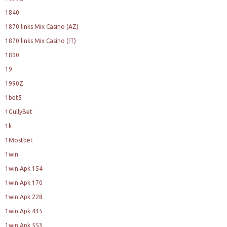
1840
1870 links Mix Casino (AZ)
1870 links Mix Casino (IT)
1890
19
1990Z
1bet5
1GullyBet
1k
1Mostbet
1win
1win Apk 154
1win Apk 170
1win Apk 228
1win Apk 435
1win Apk 553