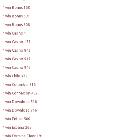
1win Bonus 168
1win Bonus 691
1win Bonus 808
1win Casino 1
1win Casino 177
1win Casino 843
1win Casino 917
1win Casino 945
1win Chile 372
1win Colombia 716
1win Connexion 407
1win Download 518
1win Download 716
1win Entrar 500
1win Espana 265
1win Fortune Tiger 191