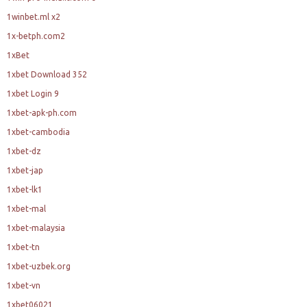
1winbet.ml x2
1x-betph.com2
1xBet
1xbet Download 352
1xbet Login 9
1xbet-apk-ph.com
1xbet-cambodia
1xbet-dz
1xbet-jap
1xbet-lk1
1xbet-mal
1xbet-malaysia
1xbet-tn
1xbet-uzbek.org
1xbet-vn
1xbet06021