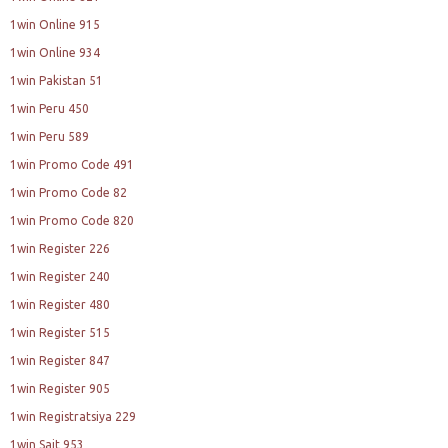
1win Online 915
1win Online 934
1win Pakistan 51
1win Peru 450
1win Peru 589
1win Promo Code 491
1win Promo Code 82
1win Promo Code 820
1win Register 226
1win Register 240
1win Register 480
1win Register 515
1win Register 847
1win Register 905
1win Registratsiya 229
1win Sait 953