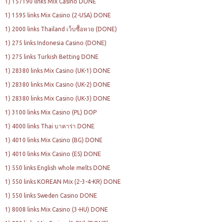
1) 157190 links Mix Casino DONE
1) 1595 links Mix Casino (2-USA) DONE
1) 2000 links Thailand เว็บซื้อหวย (DONE)
1) 275 links Indonesia Casino (DONE)
1) 275 links Turkish Betting DONE
1) 28380 links Mix Casino (UK-1) DONE
1) 28380 links Mix Casino (UK-2) DONE
1) 28380 links Mix Casino (UK-3) DONE
1) 3100 links Mix Casino (PL) DOP
1) 4000 links Thai บาคาร่า DONE
1) 4010 links Mix Casino (BG) DONE
1) 4010 links Mix Casino (ES) DONE
1) 550 links English whole melts DONE
1) 550 links KOREAN Mix (2-3-4-KR) DONE
1) 550 links Sweden Casino DONE
1) 8008 links Mix Casino (3-HU) DONE