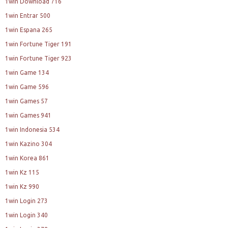
1win Download 716
1win Entrar 500
1win Espana 265
1win Fortune Tiger 191
1win Fortune Tiger 923
1win Game 134
1win Game 596
1win Games 57
1win Games 941
1win Indonesia 534
1win Kazino 304
1win Korea 861
1win Kz 115
1win Kz 990
1win Login 273
1win Login 340