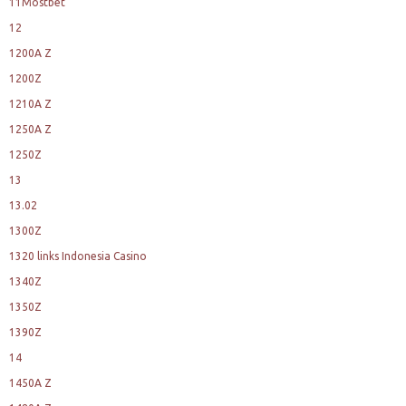
11Mostbet
12
1200A Z
1200Z
1210A Z
1250A Z
1250Z
13
13.02
1300Z
1320 links Indonesia Casino
1340Z
1350Z
1390Z
14
1450A Z