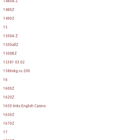
1480A Z
1480Z
1490Z
15
1500A Z
1500allZ
1500BZ
15381 03.02
1586vkg.ru 200
16
1600Z
1620Z
1650 links English Casino
1650Z
1670Z
17