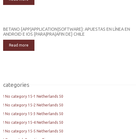
BETANO {APP|APPLICATION|SOFTWARE}: APUESTAS EN LÍNEA EN
ANDROID E IOS {PARA|PRA|AFIN DE} CHILE
Read more
categories
! No category 15-1 Netherlands 50
! No category 15-2 Netherlands 50
! No category 15-3 Netherlands 50
! No category 15-4 Netherlands 50
! No category 15-5 Netherlands 50