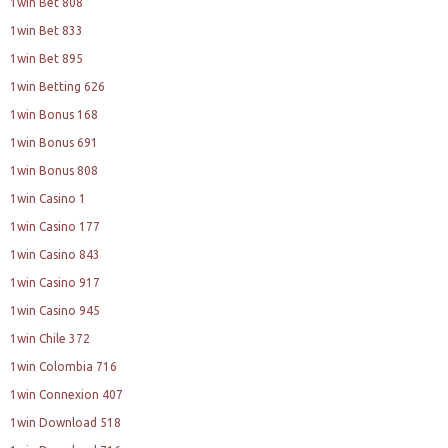
1win Bet 808
1win Bet 833
1win Bet 895
1win Betting 626
1win Bonus 168
1win Bonus 691
1win Bonus 808
1win Casino 1
1win Casino 177
1win Casino 843
1win Casino 917
1win Casino 945
1win Chile 372
1win Colombia 716
1win Connexion 407
1win Download 518