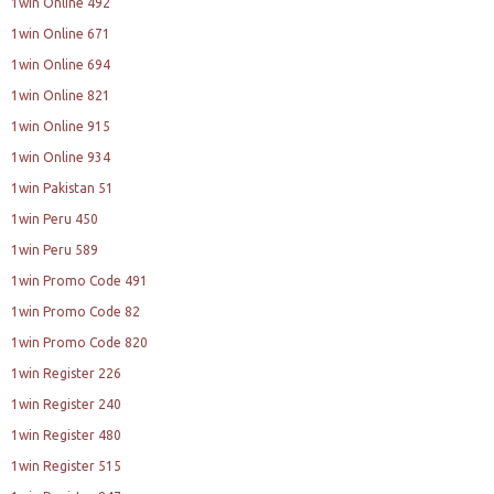
1win Online 492
1win Online 671
1win Online 694
1win Online 821
1win Online 915
1win Online 934
1win Pakistan 51
1win Peru 450
1win Peru 589
1win Promo Code 491
1win Promo Code 82
1win Promo Code 820
1win Register 226
1win Register 240
1win Register 480
1win Register 515