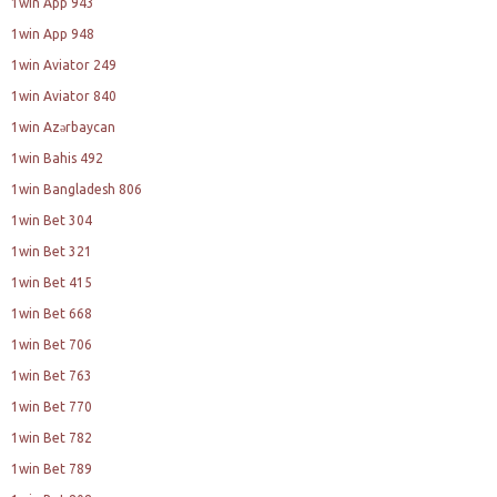
1win App 943
1win App 948
1win Aviator 249
1win Aviator 840
1win Azərbaycan
1win Bahis 492
1win Bangladesh 806
1win Bet 304
1win Bet 321
1win Bet 415
1win Bet 668
1win Bet 706
1win Bet 763
1win Bet 770
1win Bet 782
1win Bet 789