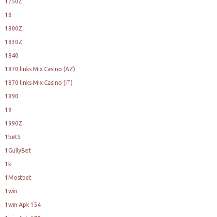
1750Z
18
1800Z
1830Z
1840
1870 links Mix Casino (AZ)
1870 links Mix Casino (IT)
1890
19
1990Z
1bet5
1GullyBet
1k
1Mostbet
1win
1win Apk 154