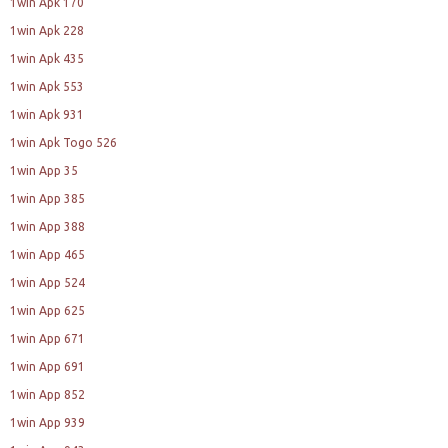
1win Apk 170
1win Apk 228
1win Apk 435
1win Apk 553
1win Apk 931
1win Apk Togo 526
1win App 35
1win App 385
1win App 388
1win App 465
1win App 524
1win App 625
1win App 671
1win App 691
1win App 852
1win App 939