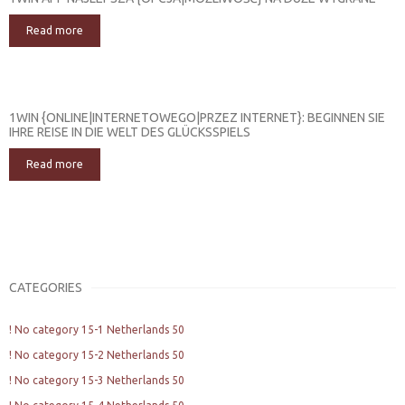
Read more
1WIN {ONLINE|INTERNETOWEGO|PRZEZ INTERNET}: BEGINNEN SIE
IHRE REISE IN DIE WELT DES GLÜCKSSPIELS
Read more
CATEGORIES
! No category 15-1 Netherlands 50
! No category 15-2 Netherlands 50
! No category 15-3 Netherlands 50