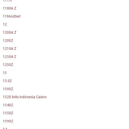
1173i
1180A Z
11Mostbet
12
1200A Z
1200Z
1210A Z
1250A Z
1250Z
13
13.02
1300Z
1320 links Indonesia Casino
1340Z
1350Z
1390Z