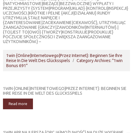
1win {Online|Internetowego|Przez Internet}: Beginnen Sie Ihre
Reise In Die Welt Des Glücksspiels
Category Archives: "1win
Bonus 691"
1WIN {ONLINE|INTERNETOWEGO|PRZEZ INTERNET}: BEGINNEN SIE
IHRE REISE IN DIE WELT DES GLÜCKSSPIELS
Read more
1WIN APP NAJLEPSZA {OPCJA|MOŻLIWOŚĆ} NA DUŻE WYGRANE