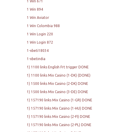
1 Win 671
1 Win 894
1 Win Aviator
1 Win Colombia 988
1 Win Login 220
1 Win Login 872
1-xbeti18034
1-xbetindia
1) 1100 links English Frt trigger DONE
1) 1100 links Mix Casino (1-DK) (DONE)
1) 1500 links Mix Casino (2-DK) DONE
1) 1500 links Mix Casino (3-DE) DONE
1) 157190 links Mix Casino (1-GR) DONE
1) 157190 links Mix Casino (1-HU) DONE
1) 157190 links Mix Casino (2-FI) DONE
1) 157190 links Mix Casino (2-PL) DONE