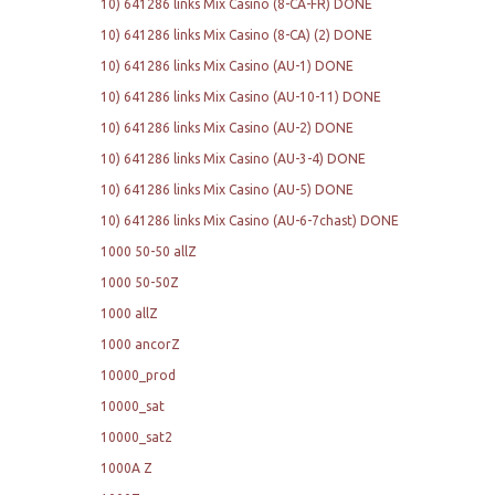
10) 641286 links Mix Casino (8-CA-FR) DONE
10) 641286 links Mix Casino (8-CA) (2) DONE
10) 641286 links Mix Casino (AU-1) DONE
10) 641286 links Mix Casino (AU-10-11) DONE
10) 641286 links Mix Casino (AU-2) DONE
10) 641286 links Mix Casino (AU-3-4) DONE
10) 641286 links Mix Casino (AU-5) DONE
10) 641286 links Mix Casino (AU-6-7chast) DONE
1000 50-50 allZ
1000 50-50Z
1000 allZ
1000 ancorZ
10000_prod
10000_sat
10000_sat2
1000A Z