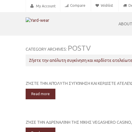
Compare
Wishlist
De
My Account
ABOU
POSTV
CATEGORY ARCHIVES:
Ζήστε την απόλυτη συγκίνηση και κερδίστε ατελείωτε
ΖΉΣΤΕ ΤΗΝ ΑΠΌΛΥΤΗ ΣΥΓΚΊΝΗΣΗ ΚΑΙ ΚΕΡΔΊΣΤΕ ΑΤΕΛΕΊ
Read more
ΖΉΣΕ ΤΗΝ ΑΔΡΕΝΑΛΊΝΗ ΤΗΣ ΝΊΚΗΣ VEGASHERO CASINO,