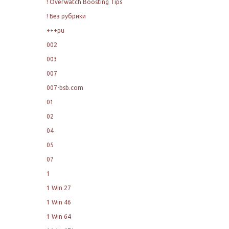
! Overwatch Boosting Tips
! Без рубрики
+++pu
002
003
007
007-bsb.com
01
02
04
05
07
1
1 Win 27
1 Win 46
1 Win 64