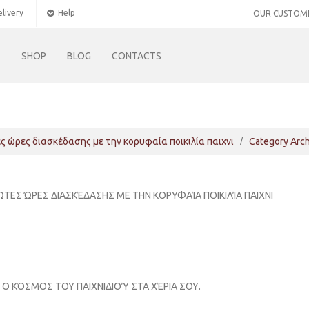
livery
Help
OUR CUSTOM
T
SHOP
BLOG
CONTACTS
ς ώρες διασκέδασης με την κορυφαία ποικιλία παιχνι
Category Arch
ΩΤΕΣ ΏΡΕΣ ΔΙΑΣΚΈΔΑΣΗΣ ΜΕ ΤΗΝ ΚΟΡΥΦΑΊΑ ΠΟΙΚΙΛΊΑ ΠΑΙΧΝΙ
 Ο ΚΌΣΜΟΣ ΤΟΥ ΠΑΙΧΝΙΔΙΟΎ ΣΤΑ ΧΈΡΙΑ ΣΟΥ.