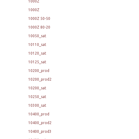
1000Z
1000Z
1000Z 50-50
1000Z 80-20
10050_sat
10110_sat
10120_sat
10125_sat
10200_prod
10200_prod2
10200_sat
10250_sat
10300_sat
10400_prod
10400_prod2
10400_prod3