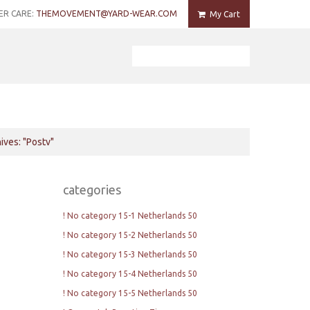
ER CARE:
THEMOVEMENT@YARD-WEAR.COM
My Cart
ives: "Postv"
categories
! No category 15-1 Netherlands 50
! No category 15-2 Netherlands 50
! No category 15-3 Netherlands 50
! No category 15-4 Netherlands 50
! No category 15-5 Netherlands 50