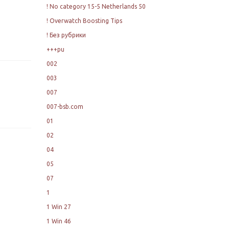
! No category 15-5 Netherlands 50
! Overwatch Boosting Tips
! Без рубрики
+++pu
002
003
007
007-bsb.com
01
02
04
05
07
1
1 Win 27
1 Win 46