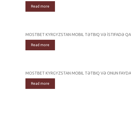
Read more
MOSTBET KYRGYZSTAN MOBIL TƏTBIQ VƏ İSTIFADƏ QA
Read more
MOSTBET KYRGYZSTAN MOBIL TƏTBIQ VƏ ONUN FAYDA
Read more