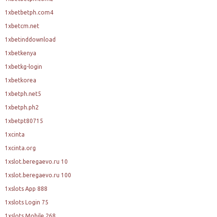
1xbetbetph.com4
1xbetcm.net
1xbetinddownload
1xbetkenya
1xbetkg-login
1xbetkorea
1xbetph.net5
1xbetph.ph2
1xbetpt80715
1xcinta
1xcinta.org
1xslot.beregaevo.ru 10
1xslot.beregaevo.ru 100
1xslots App 888
1xslots Login 75
1xslots Mobile 268