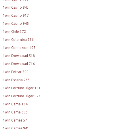
1win Casino 843
1win Casino 917
1win Casino 945
1win Chile 372
1win Colombia 716
1win Connexion 407
1win Download 518
1win Download 716
1win Entrar 500
1win Espana 265
1win Fortune Tiger 191
1win Fortune Tiger 923
1win Game 134
1win Game 596
1win Games 57
1win Games 941