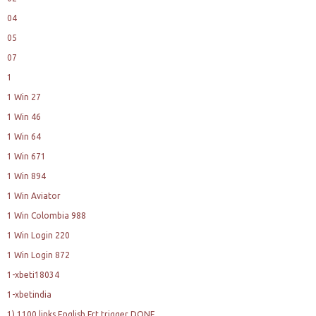
04
05
07
1
1 Win 27
1 Win 46
1 Win 64
1 Win 671
1 Win 894
1 Win Aviator
1 Win Colombia 988
1 Win Login 220
1 Win Login 872
1-xbeti18034
1-xbetindia
1) 1100 links English Frt trigger DONE