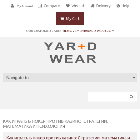
Compare
Wishlist
Delivery
Help
My Account
My Cart
OUR CUSTOMER CARE:
THEMOVEMENT@YARD-WEAR.COM
КАК ИГРАТЬ В ПОКЕР ПРОТИВ КАЗИНО: СТРАТЕГИИ,
МАТЕМАТИКА И ПСИХОЛОГИЯ
Как играть в покер против казино: Стратегии, математика и