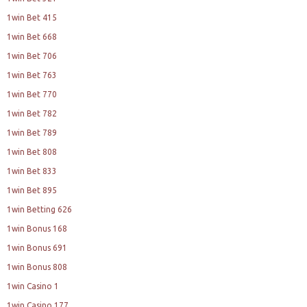
1win Bet 415
1win Bet 668
1win Bet 706
1win Bet 763
1win Bet 770
1win Bet 782
1win Bet 789
1win Bet 808
1win Bet 833
1win Bet 895
1win Betting 626
1win Bonus 168
1win Bonus 691
1win Bonus 808
1win Casino 1
1win Casino 177