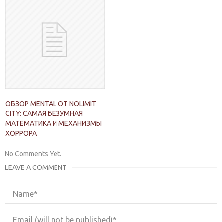
ОБЗОР MENTAL ОТ NOLIMIT
CITY: САМАЯ БЕЗУМНАЯ
МАТЕМАТИКА И МЕХАНИЗМЫ
ХОРРОРА
No Comments Yet.
LEAVE A COMMENT