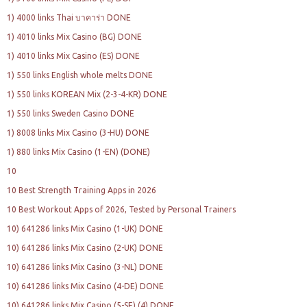
1) 4000 links Thai บาคาร่า DONE
1) 4010 links Mix Casino (BG) DONE
1) 4010 links Mix Casino (ES) DONE
1) 550 links English whole melts DONE
1) 550 links KOREAN Mix (2-3-4-KR) DONE
1) 550 links Sweden Casino DONE
1) 8008 links Mix Casino (3-HU) DONE
1) 880 links Mix Casino (1-EN) (DONE)
10
10 Best Strength Training Apps in 2026
10 Best Workout Apps of 2026, Tested by Personal Trainers
10) 641286 links Mix Casino (1-UK) DONE
10) 641286 links Mix Casino (2-UK) DONE
10) 641286 links Mix Casino (3-NL) DONE
10) 641286 links Mix Casino (4-DE) DONE
10) 641286 links Mix Casino (5-SE) (4) DONE