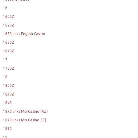
16
1600Z
1620Z
1650 links English Casino
1650Z
1670Z
17
1750Z
18
1800Z
1830Z
1840
1870 links Mix Casino (AZ)
1870 links Mix Casino (IT)
1890
19