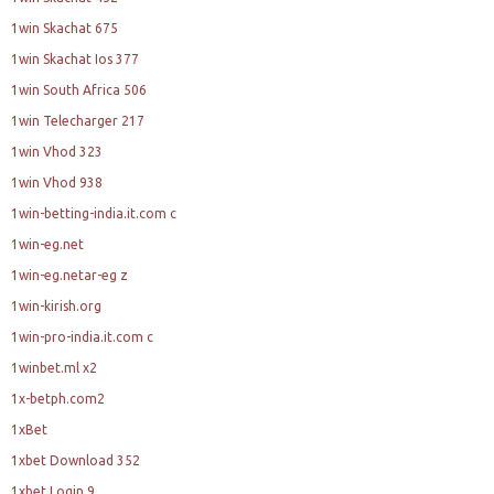
1win Skachat 675
1win Skachat Ios 377
1win South Africa 506
1win Telecharger 217
1win Vhod 323
1win Vhod 938
1win-betting-india.it.com c
1win-eg.net
1win-eg.netar-eg z
1win-kirish.org
1win-pro-india.it.com c
1winbet.ml x2
1x-betph.com2
1xBet
1xbet Download 352
1xbet Login 9