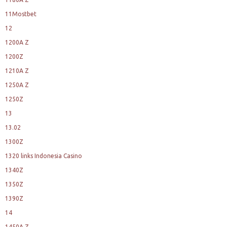
11Mostbet
12
1200A Z
1200Z
1210A Z
1250A Z
1250Z
13
13.02
1300Z
1320 links Indonesia Casino
1340Z
1350Z
1390Z
14
1450A Z