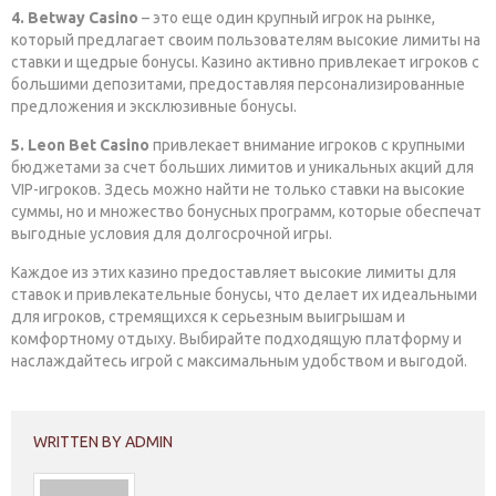
4. Betway Casino
– это еще один крупный игрок на рынке,
который предлагает своим пользователям высокие лимиты на
ставки и щедрые бонусы. Казино активно привлекает игроков с
большими депозитами, предоставляя персонализированные
предложения и эксклюзивные бонусы.
5. Leon Bet Casino
привлекает внимание игроков с крупными
бюджетами за счет больших лимитов и уникальных акций для
VIP-игроков. Здесь можно найти не только ставки на высокие
суммы, но и множество бонусных программ, которые обеспечат
выгодные условия для долгосрочной игры.
Каждое из этих казино предоставляет высокие лимиты для
ставок и привлекательные бонусы, что делает их идеальными
для игроков, стремящихся к серьезным выигрышам и
комфортному отдыху. Выбирайте подходящую платформу и
наслаждайтесь игрой с максимальным удобством и выгодой.
WRITTEN BY
ADMIN