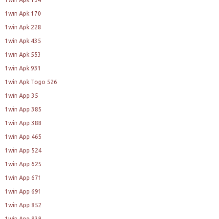
1win Apk 170
1win Apk 228
1win Apk 435
1win Apk 553
1win Apk 931
1win Apk Togo 526
1win App 35
1win App 385
1win App 388
1win App 465
1win App 524
1win App 625
1win App 671
1win App 691
1win App 852
1win App 939