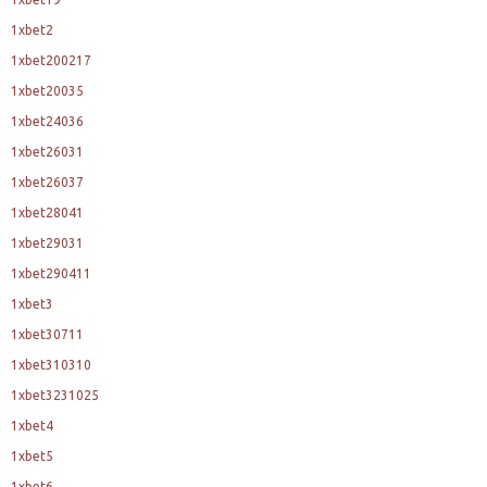
1xbet2
1xbet200217
1xbet20035
1xbet24036
1xbet26031
1xbet26037
1xbet28041
1xbet29031
1xbet290411
1xbet3
1xbet30711
1xbet310310
1xbet3231025
1xbet4
1xbet5
1xbet6