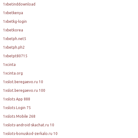
1xbetinddownload
1xbetkenya
1xbetkg-login
1xbetkorea
1xbetph.net5
1xbetph.ph2
1xbetpt80715
1xcinta
1xcinta.org
1xslot.beregaevo.ru 10
1xslot.beregaevo.ru 100
1xslots App 888
1xslots Login 75
1xslots Mobile 268
1xslots-android-skachat.ru 10
1xslots-bonuskod-zerkalo.ru 10