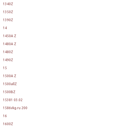
1340Z
1350Z
1390Z
14
1450A Z
1480A Z
1480Z
1490Z
15
1500A Z
1500allZ
1500BZ
15381 03.02
1586vkg.ru 200
16
1600Z