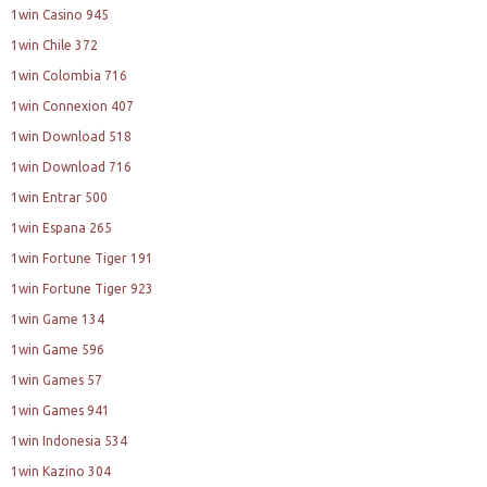
1win Casino 945
1win Chile 372
1win Colombia 716
1win Connexion 407
1win Download 518
1win Download 716
1win Entrar 500
1win Espana 265
1win Fortune Tiger 191
1win Fortune Tiger 923
1win Game 134
1win Game 596
1win Games 57
1win Games 941
1win Indonesia 534
1win Kazino 304