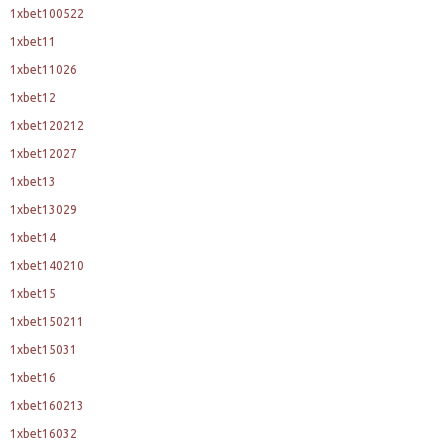
1xbet100522
1xbet11
1xbet11026
1xbet12
1xbet120212
1xbet12027
1xbet13
1xbet13029
1xbet14
1xbet140210
1xbet15
1xbet150211
1xbet15031
1xbet16
1xbet160213
1xbet16032