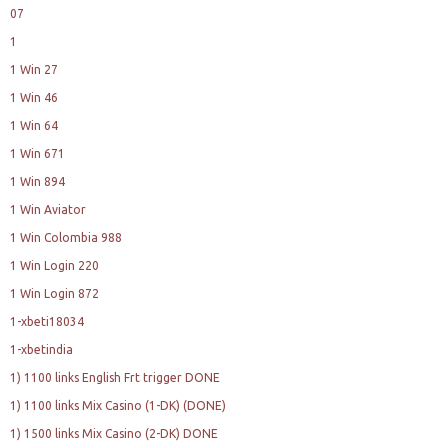
07
1
1 Win 27
1 Win 46
1 Win 64
1 Win 671
1 Win 894
1 Win Aviator
1 Win Colombia 988
1 Win Login 220
1 Win Login 872
1-xbeti18034
1-xbetindia
1) 1100 links English Frt trigger DONE
1) 1100 links Mix Casino (1-DK) (DONE)
1) 1500 links Mix Casino (2-DK) DONE