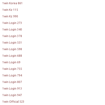
1win Korea 861
1win Kz 115
1win Kz 990
1win Login 273
1win Login 340
1win Login 378
1win Login 551
1win Login 598
1win Login 688
1win Login 69
1win Login 755
1win Login 794
1win Login 807
1win Login 913
1win Login 947
1win Official 523