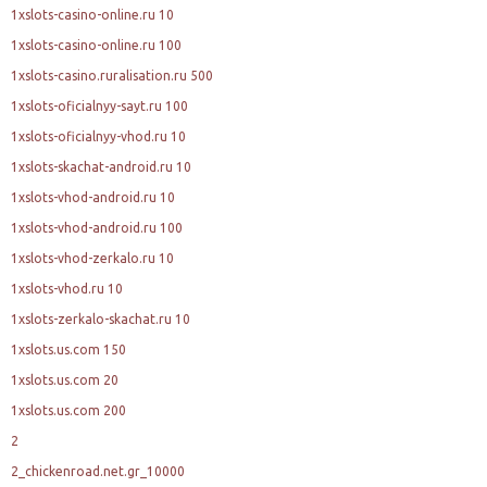
1xslots-casino-online.ru 10
1xslots-casino-online.ru 100
1xslots-casino.ruralisation.ru 500
1xslots-oficialnyy-sayt.ru 100
1xslots-oficialnyy-vhod.ru 10
1xslots-skachat-android.ru 10
1xslots-vhod-android.ru 10
1xslots-vhod-android.ru 100
1xslots-vhod-zerkalo.ru 10
1xslots-vhod.ru 10
1xslots-zerkalo-skachat.ru 10
1xslots.us.com 150
1xslots.us.com 20
1xslots.us.com 200
2
2_chickenroad.net.gr_10000