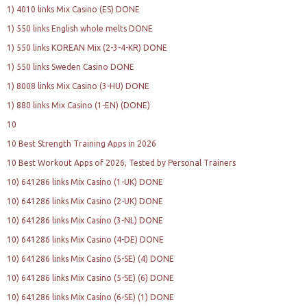
1) 4010 links Mix Casino (ES) DONE
1) 550 links English whole melts DONE
1) 550 links KOREAN Mix (2-3-4-KR) DONE
1) 550 links Sweden Casino DONE
1) 8008 links Mix Casino (3-HU) DONE
1) 880 links Mix Casino (1-EN) (DONE)
10
10 Best Strength Training Apps in 2026
10 Best Workout Apps of 2026, Tested by Personal Trainers
10) 641286 links Mix Casino (1-UK) DONE
10) 641286 links Mix Casino (2-UK) DONE
10) 641286 links Mix Casino (3-NL) DONE
10) 641286 links Mix Casino (4-DE) DONE
10) 641286 links Mix Casino (5-SE) (4) DONE
10) 641286 links Mix Casino (5-SE) (6) DONE
10) 641286 links Mix Casino (6-SE) (1) DONE