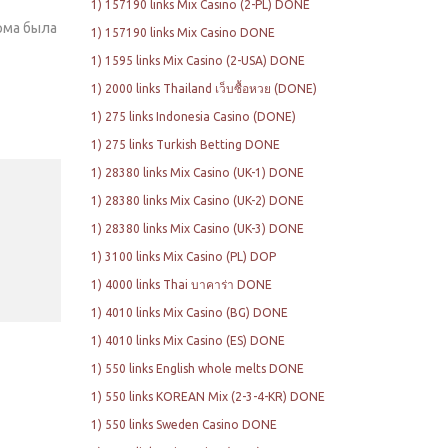
1) 157190 links Mix Casino (2-PL) DONE
рма была
1) 157190 links Mix Casino DONE
1) 1595 links Mix Casino (2-USA) DONE
1) 2000 links Thailand เว็บซื้อหวย (DONE)
1) 275 links Indonesia Casino (DONE)
1) 275 links Turkish Betting DONE
1) 28380 links Mix Casino (UK-1) DONE
1) 28380 links Mix Casino (UK-2) DONE
1) 28380 links Mix Casino (UK-3) DONE
1) 3100 links Mix Casino (PL) DOP
1) 4000 links Thai บาคาร่า DONE
1) 4010 links Mix Casino (BG) DONE
1) 4010 links Mix Casino (ES) DONE
1) 550 links English whole melts DONE
1) 550 links KOREAN Mix (2-3-4-KR) DONE
1) 550 links Sweden Casino DONE