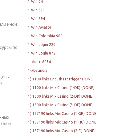
1 Win 64
1 Win 671
1 Win 894
или иной
1 Win Aviator
о
1 Win Colombia 988
1 Win Login 220
сурсы по
1 Win Login 872
1-xbeti18034
1-xbetindia
десь
1) 1100 links English Frt trigger DONE
о
1) 1100 links Mix Casino (1-DK) (DONE)
1) 1500 links Mix Casino (2-DK) DONE
1) 1500 links Mix Casino (3-DE) DONE
1) 157190 links Mix Casino (1-GR) DONE
анных
1) 157190 links Mix Casino (1-HU) DONE
тва и
1) 157190 links Mix Casino (2-FI) DONE