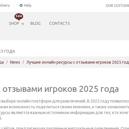
livery
Help
OUR CUSTOM
Sale
T
SHOP
BLOG
CONTACTS
25 ГОДА
да
News
Лучшие онлайн ресурсы с отзывами игроков 2025 год
 отзывами игроков 2025 года
 выборе онлайн платформ для развлечений. В 2025 году появилос
окам возможность поделиться своим мнением, а также ознакомить
сурсы являются важным источником информации для тех, кто хоче
.
 сайтов, предлагающих различные виртуальные развлечения. Одн