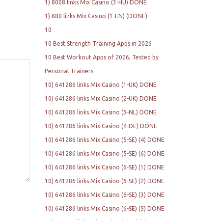
1) 8008 links Mix Casino (3-HU) DONE
1) 880 links Mix Casino (1-EN) (DONE)
10
10 Best Strength Training Apps in 2026
10 Best Workout Apps of 2026, Tested by
Personal Trainers
10) 641286 links Mix Casino (1-UK) DONE
10) 641286 links Mix Casino (2-UK) DONE
10) 641286 links Mix Casino (3-NL) DONE
10) 641286 links Mix Casino (4-DE) DONE
10) 641286 links Mix Casino (5-SE) (4) DONE
10) 641286 links Mix Casino (5-SE) (6) DONE
10) 641286 links Mix Casino (6-SE) (1) DONE
10) 641286 links Mix Casino (6-SE) (2) DONE
10) 641286 links Mix Casino (6-SE) (3) DONE
10) 641286 links Mix Casino (6-SE) (5) DONE