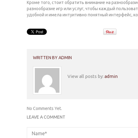
Кроме того, стоит обратить внимание на разнообраз
разнообразие игр или услуг, чтобы каждый пользоват
удобной и имела интуитивно понятный интерфейс, ко
WRITTEN BY
ADMIN
View all posts by:
admin
No Comments Yet.
LEAVE A COMMENT