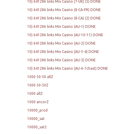
10) 641286 links Mix Casino (7-UK) (5) DONE
10) 641286 links Mix Casino (8-CA-FR) DONE
10) 641286 links Mix Casino (8-CA) (2) DONE
10) 641286 links Mix Casino (AU-1) DONE
10) 641286 links Mix Casino (AU-10-11) DONE
10) 641286 links Mix Casino (AU-2) DONE
10) 641286 links Mix Casino (AU-3-4) DONE
10) 641286 links Mix Casino (AU-5) DONE
10) 641286 links Mix Casino (AU-6-7chast) DONE
1000 50-50 allZ
1000 50-50Z
1000 allZ
1000 ancorZ
10000_prod
10000_sat
10000_sat2