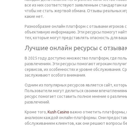
все из них соответствуют заявленным стандартам кач
чтобы не стать жертвой обмана. Отзывы реальных игр
какие нет.
Разнообразие онлайн платформ с отзывами игроков 
объективную информацию. Эти ресурсы помогут найти
тех, которые могут представлять опасность для ваш
Лучшие онлайн ресурсы с отзывам
В 2025 году доступно множество платформ, где пол
развлечениях. Эти ресурсы помогают игрокам получи
сервисов, их особенностях и уровне обслуживания.
заслуживают особого внимания.
Одним из популярных ресурсов является сайт, котор
Пользователи могут делиться своими впечатлениями,
ресурс помогает составить полное мнение о различн
развлечений.
Кроме того,
Kush Casino
важно отметить платформы, к
анализом каждой онлайн-платформы. Они предоставл
обслуживанием клиентов, как они решают вопросы б