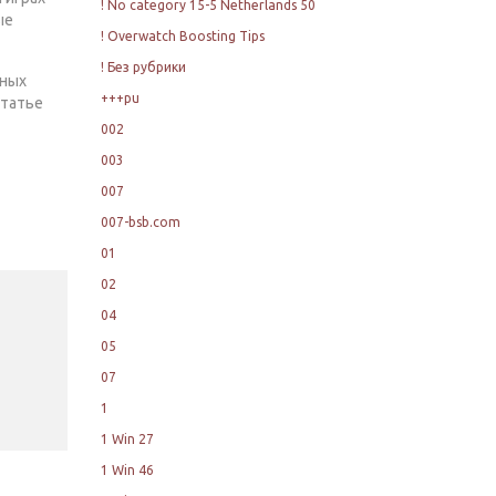
! No category 15-5 Netherlands 50
ые
! Overwatch Boosting Tips
! Без рубрики
нных
+++pu
статье
002
003
007
007-bsb.com
01
02
04
05
07
1
1 Win 27
1 Win 46