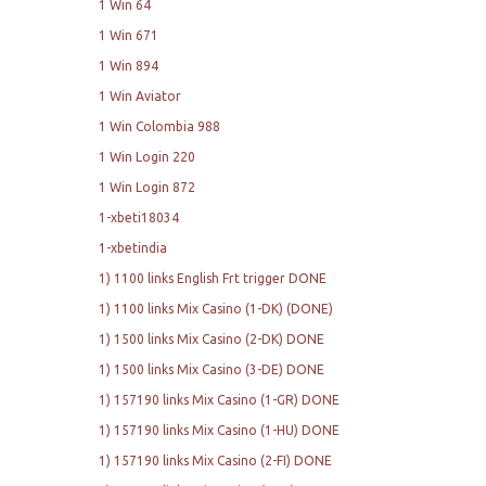
1 Win 64
1 Win 671
1 Win 894
1 Win Aviator
1 Win Colombia 988
1 Win Login 220
1 Win Login 872
1-xbeti18034
1-xbetindia
1) 1100 links English Frt trigger DONE
1) 1100 links Mix Casino (1-DK) (DONE)
1) 1500 links Mix Casino (2-DK) DONE
1) 1500 links Mix Casino (3-DE) DONE
1) 157190 links Mix Casino (1-GR) DONE
1) 157190 links Mix Casino (1-HU) DONE
1) 157190 links Mix Casino (2-FI) DONE