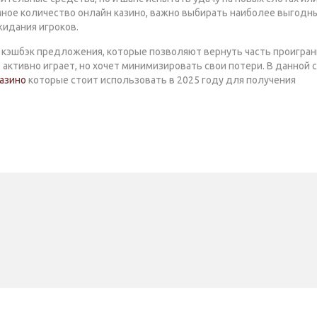
омное количество онлайн казино, важно выбирать наиболее выгодн
идания игроков.
 кэшбэк предложения, которые позволяют вернуть часть проигра
 активно играет, но хочет минимизировать свои потери. В данной 
азино
которые стоит использовать в 2025 году для получения