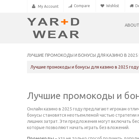
Compare
Wishlist
De
My Account
ABOU
ЛУЧШИЕ ПРОМОКОДЫ И БОНУСЫ ДЛЯ КАЗИНО В 2025
Лучшие промокоды и бонусы для казино в 2025 году
Лучшие промокоды и бон
Онлайн казино в 2025 году предлагают игрокам отл
бонусы становятся неотъемлемой частью стратегии м
лишних затрат. Эти предложения могут включать бе
которые позволяют начать играть без вложений.
Промокоды
– это не только способ получить дополн