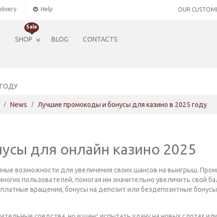
livery
Help
OUR CUSTOM
Sale
T
SHOP
BLOG
CONTACTS
 ГОДУ
News
Лучшие промокоды и бонусы для казино в 2025 году
усы для онлайн казино 2025
ичные возможности для увеличения своих шансов на выигрыш. Про
ногих пользователей, помогая им значительно увеличить свой ба
сплатные вращения, бонусы на депозит или бездепозитные бонусы
ительные средства, но и шанс испытать удачу на новых слотах или