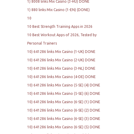
1) 8008 links Mix Casino (3-HU) DONE
1) 880 links Mix Casino (1-EN) (DONE)
10
10 Best Strength Training Apps in 2026
10 Best Workout Apps of 2026, Tested by
Personal Trainers
10) 641286 links Mix Casino (1-UK) DONE
10) 641286 links Mix Casino (2-UK) DONE
10) 641286 links Mix Casino (3-NL) DONE
10) 641286 links Mix Casino (4-DE) DONE
10) 641286 links Mix Casino (5-SE) (4) DONE
10) 641286 links Mix Casino (5-SE) (6) DONE
10) 641286 links Mix Casino (6-SE) (1) DONE
10) 641286 links Mix Casino (6-SE) (2) DONE
10) 641286 links Mix Casino (6-SE) (3) DONE
10) 641286 links Mix Casino (6-SE) (5) DONE