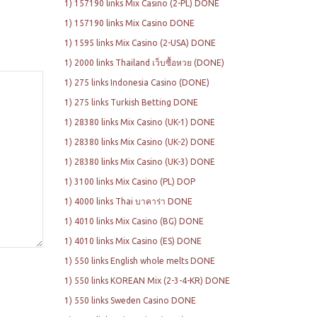
1) 157190 links Mix Casino (2-PL) DONE
1) 157190 links Mix Casino DONE
1) 1595 links Mix Casino (2-USA) DONE
1) 2000 links Thailand เว็บซื้อหวย (DONE)
1) 275 links Indonesia Casino (DONE)
1) 275 links Turkish Betting DONE
1) 28380 links Mix Casino (UK-1) DONE
1) 28380 links Mix Casino (UK-2) DONE
1) 28380 links Mix Casino (UK-3) DONE
1) 3100 links Mix Casino (PL) DOP
1) 4000 links Thai บาคาร่า DONE
1) 4010 links Mix Casino (BG) DONE
1) 4010 links Mix Casino (ES) DONE
1) 550 links English whole melts DONE
1) 550 links KOREAN Mix (2-3-4-KR) DONE
1) 550 links Sweden Casino DONE