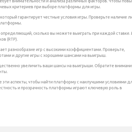
ебует внимательности и анализа различных факторов. Чтобы пов
ючевых критериев при выборе платформы для игры.
 который гарантирует честные условия игры. Проверьте наличие л
платформы.
, определяющий, сколько вы можете выиграть при каждой ставке.
ов (RTP).
гает разнообразие игр с высокими коэффициентами. Проверьте,
тами и другие игры с хорошими шансами на выигрыш.
ущественно увеличить ваши шансы на выигрыши. Обратите внимани
нты.
 эти аспекты, чтобы найти платформу с наилучшими условиями дл
естность и прозрачность платформы играют ключевую роль в