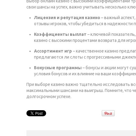
Выбор онлайн казино с высокими коэффициентами тр
свои шансы на успех, важно учитывать несколько кл
Лицензия и репутация казино
– важный аспект,
отзывы игроков, чтобы убедиться в надежности 
Коэффициенты выплат
– ключевой показатель
казино с высокими процентами возврата для игрок
Ассортимент игр
– качественное казино предла
предлагаются ли слоты с прогрессивными джекпо
Бонусные программы
– бонусы и акции могут с
условия бонусов и их влияние на ваши коэффицие
При выборе казино важно тщательно исследовать все
максимальными шансами на выигрыш. Помните, что ч
долгосрочном успехе.