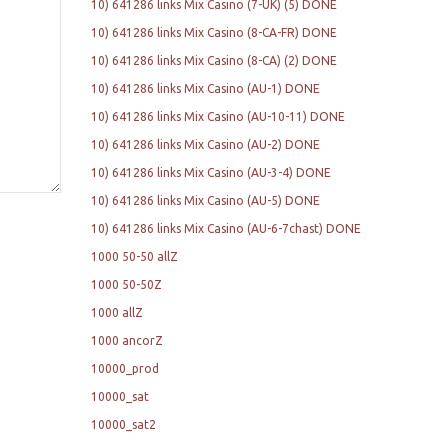
10) 641286 links Mix Casino (7-UK) (5) DONE
10) 641286 links Mix Casino (8-CA-FR) DONE
10) 641286 links Mix Casino (8-CA) (2) DONE
10) 641286 links Mix Casino (AU-1) DONE
10) 641286 links Mix Casino (AU-10-11) DONE
10) 641286 links Mix Casino (AU-2) DONE
10) 641286 links Mix Casino (AU-3-4) DONE
10) 641286 links Mix Casino (AU-5) DONE
10) 641286 links Mix Casino (AU-6-7chast) DONE
1000 50-50 allZ
1000 50-50Z
1000 allZ
1000 ancorZ
10000_prod
10000_sat
10000_sat2