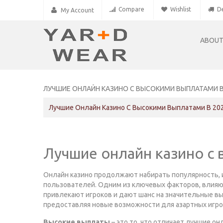
Compare
Wishlist
De
My Account
ABOU
ЛУЧШИЕ ОНЛАЙН КАЗИНО С ВЫСОКИМИ ВЫПЛАТАМИ В
Лучшие Онлайн Казино С Высокими Выплатами В 202
Лучшие онлайн казино с 
Онлайн казино продолжают набирать популярность, 
пользователей. Одним из ключевых факторов, влияю
привлекают игроков и дают шанс на значительные в
предоставляя новые возможности для азартных игро
Высокие выплаты
– это то, что отличает лучшие о