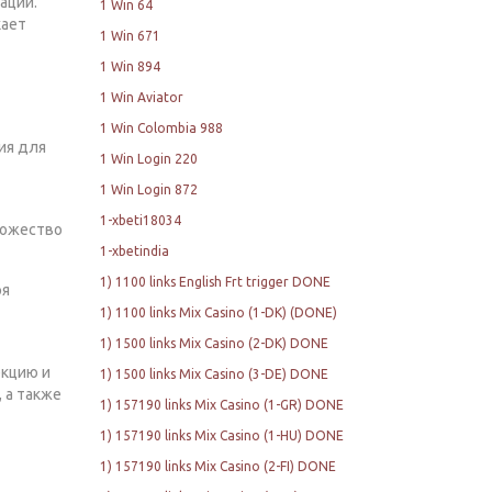
ации.
1 Win 64
кает
1 Win 671
1 Win 894
1 Win Aviator
1 Win Colombia 988
ия для
1 Win Login 220
1 Win Login 872
1-xbeti18034
ножество
1-xbetindia
1) 1100 links English Frt trigger DONE
ря
1) 1100 links Mix Casino (1-DK) (DONE)
1) 1500 links Mix Casino (2-DK) DONE
екцию и
1) 1500 links Mix Casino (3-DE) DONE
 а также
1) 157190 links Mix Casino (1-GR) DONE
1) 157190 links Mix Casino (1-HU) DONE
1) 157190 links Mix Casino (2-FI) DONE