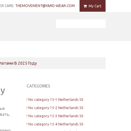
ER CARE:
THEMOVEMENT@YARD-WEAR.COM
My Cart
атами В 2025 Году
CATEGORIES
ду
! No category 15-1 Netherlands 50
! No category 15-2 Netherlands 50
рые
вать,
! No category 15-3 Netherlands 50
! No category 15-4 Netherlands 50
азино,