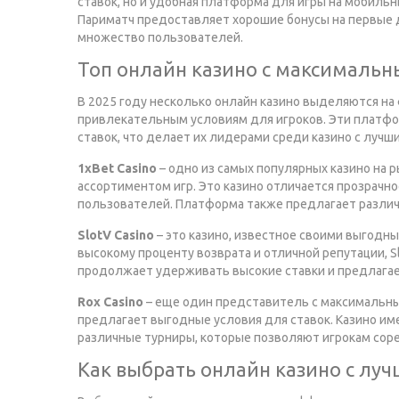
ставок, но и удобная платформа для игры на мобильн
Париматч предоставляет хорошие бонусы на первые 
множество пользователей.
Топ онлайн казино с максимальн
В 2025 году несколько онлайн казино выделяются н
привлекательным условиям для игроков. Эти платф
ставок, что делает их лидерами среди казино с лучш
1xBet Casino
– одно из самых популярных казино на 
ассортиментом игр. Это казино отличается прозрач
пользователей. Платформа также предлагает различ
SlotV Casino
– это казино, известное своими выгодны
высокому проценту возврата и отличной репутации, S
продолжает удерживать высокие ставки и предлагае
Rox Casino
– еще один представитель с максимальны
предлагает выгодные условия для ставок. Казино и
различные турниры, которые позволяют игрокам соре
Как выбрать онлайн казино с лу