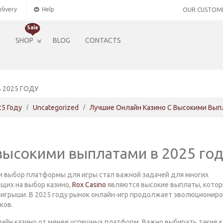
livery
Help
OUR CUSTOM
Sale
T
SHOP
BLOG
CONTACTS
 2025 ГОДУ
5 Году
Uncategorized
Лучшие Онлайн Казино С Высокими Выпл
высокими выплатами в 2025 го
и выбор платформы для игры стал важной задачей для многих
щих на выбор казино,
Rox Casino
являются высокие выплаты, кото
ыигрыши. В 2025 году рынок онлайн-игр продолжает эволюциониро
ков.
нлайн казино от менее успешных платформ. Важно выбирать такие к